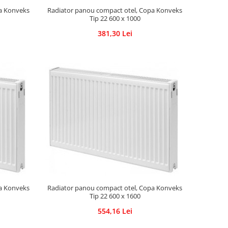
pa Konveks
Radiator panou compact otel, Copa Konveks
Tip 22 600 x 1000
381,30 Lei
pa Konveks
Radiator panou compact otel, Copa Konveks
Tip 22 600 x 1600
554,16 Lei