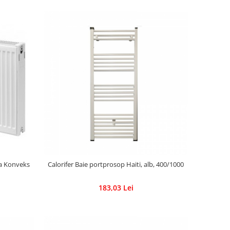
pa Konveks
Calorifer Baie portprosop Haiti, alb, 400/1000
183,03 Lei