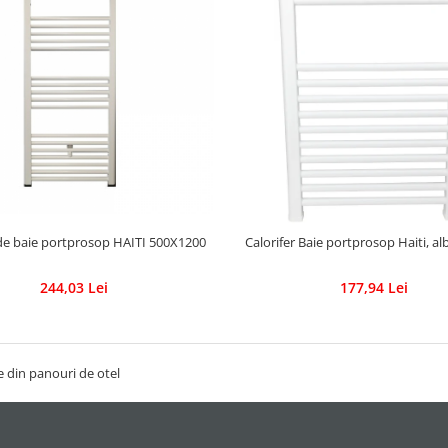
de baie portprosop HAITI 500X1200
Calorifer Baie portprosop Haiti, al
244,03 Lei
177,94 Lei
 din panouri de otel