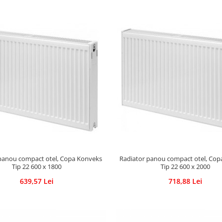
panou compact otel, Copa Konveks
Radiator panou compact otel, Co
Tip 22 600 x 1800
Tip 22 600 x 2000
639,57 Lei
718,88 Lei