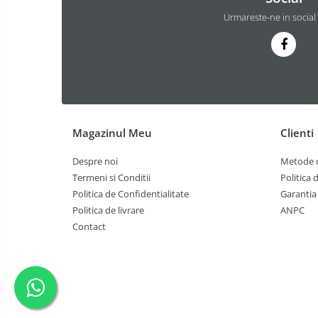
Urmareste-ne in social
Magazinul Meu
Clienti
Despre noi
Metode d
Termeni si Conditii
Politica 
Politica de Confidentialitate
Garantia
Politica de livrare
ANPC
Contact