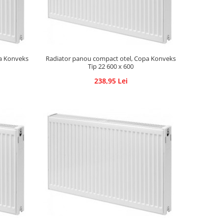
pa Konveks
Radiator panou compact otel, Copa Konveks
Tip 22 600 x 600
238,95 Lei