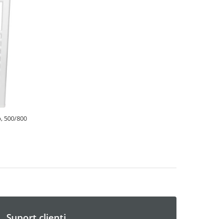
b, 500/800
Suport clienti