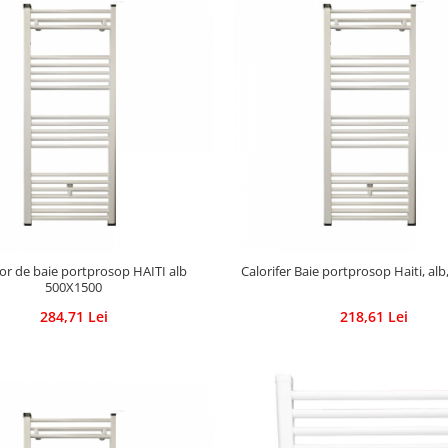
or de baie portprosop HAITI alb
Calorifer Baie portprosop Haiti, al
500X1500
284,71 Lei
218,61 Lei