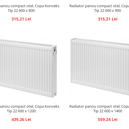
panou compact otel, Copa Konveks
Radiator panou compact otel, Co
Tip 22 600 x 800
Tip 22 600 x 900
315,21 Lei
315,21 Lei
panou compact otel, Copa Konveks
Radiator panou compact otel, Co
Tip 22 600 x 1200
Tip 22 600 x 1400
439,26 Lei
559,24 Lei