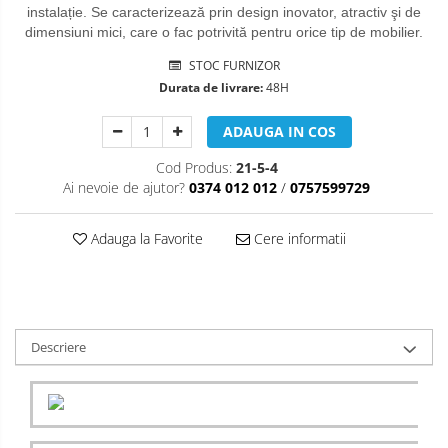
instalație. Se caracterizează prin design inovator, atractiv şi de
dimensiuni mici, care o fac potrivită pentru orice tip de mobilier.
STOC FURNIZOR
Durata de livrare:
48H
ADAUGA IN COS
Cod Produs:
21-5-4
Ai nevoie de ajutor?
0374 012 012
/
0757599729
Adauga la Favorite
Cere informatii
Descriere