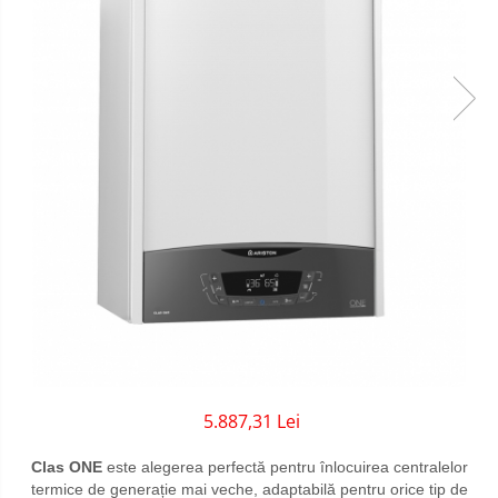
Sigurante Gewiss
Sigurante Legrand
Sigurante Schneider
Tablouri electrice
Tablouri Gewiss
5.887,31 Lei
Clas ONE
este alegerea perfectă pentru înlocuirea centralelor
termice de generație mai veche, adaptabilă pentru orice tip de