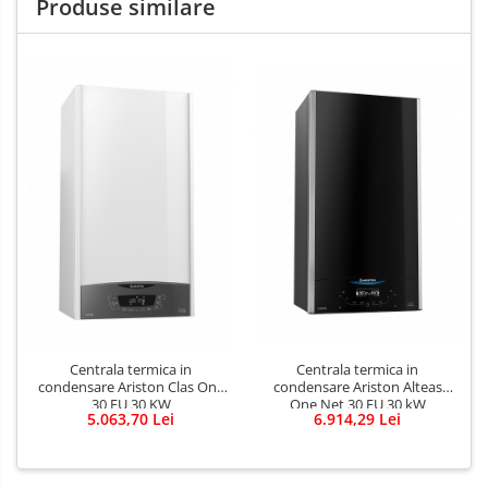
Produse similare
Centrala termica in
Centrala termica in
condensare Ariston Alteas
condensare Ariston Clas One
One Net 30 EU 30 kW
30 EU 30 KW
6.914,29 Lei
5.063,70 Lei