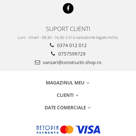
SUPORT CLIENTI
Luni - Vineri - 08.30 - 16.30; S-D si sarbatorile legale inchis.
0374 012 012
0757599729
vanzari@constructii-shop.ro
MAGAZINUL MEU
CLIENTI
DATE COMERCIALE