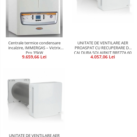
Sigurante Gewiss
Sigurante Legrand
Sigurante Schneider
Tablouri electrice
Tablouri Gewiss
Centrale termice condensare
UNITATE DE VENTILARE AER
incalzire, IMMERGAS – Victrix
PROASPAT CU RECUPERARE DE
Pro 35kW
CALDURA SOLAIRKIT BREZZA 60
9.659,66 Lei
4.057,06 Lei
UNITATE DE VENTILARE AER