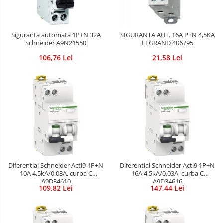
Siguranta automata 1P+N 32A
SIGURANTA AUT. 16A P+N 4,5KA
Schneider A9N21550
LEGRAND 406795
106,76 Lei
21,58 Lei
Diferential Schneider Acti9 1P+N
Diferential Schneider Acti9 1P+N
10A 4,5kA/0,03A, curba C
16A 4,5kA/0,03A, curba C
A9D34610
A9D34616
109,82 Lei
147,44 Lei