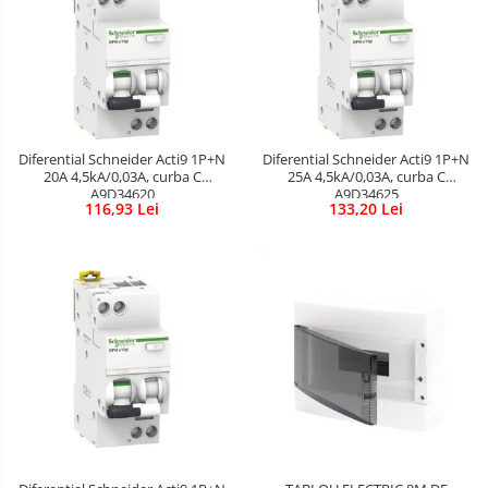
Diferential Schneider Acti9 1P+N
Diferential Schneider Acti9 1P+N
20A 4,5kA/0,03A, curba C
25A 4,5kA/0,03A, curba C
A9D34620
A9D34625
116,93 Lei
133,20 Lei