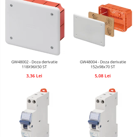
GW48002 - Doza derivatie
GW48004 - Doza derivatie
118X96X50 ST
152x98x70 ST
3,36 Lei
5,08 Lei