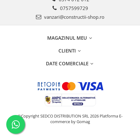
0757599729
vanzari@constructii-shop.ro
MAGAZINUL MEU
CLIENTI
DATE COMERCIALE
©Copyright SEDCO DISTRIBUTION SRL 2026
Platforma E-
commerce by Gomag