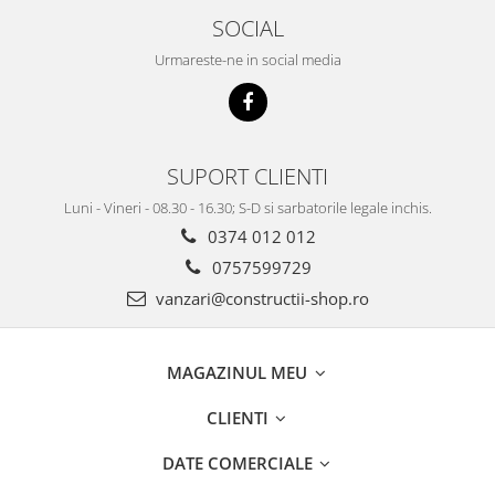
SOCIAL
Urmareste-ne in social media
SUPORT CLIENTI
Luni - Vineri - 08.30 - 16.30; S-D si sarbatorile legale inchis.
0374 012 012
0757599729
vanzari@constructii-shop.ro
MAGAZINUL MEU
CLIENTI
DATE COMERCIALE