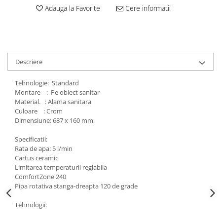
Adauga la Favorite
Cere informatii
Descriere
Tehnologie: Standard
Montare : Pe obiect sanitar
Material. : Alama sanitara
Culoare : Crom
Dimensiune: 687 x 160 mm
Specificatii:
Rata de apa: 5 l/min
Cartus ceramic
Limitarea temperaturii reglabila
ComfortZone 240
Pipa rotativa stanga-dreapta 120 de grade
Tehnologii: