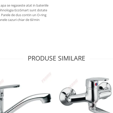
pa se regaseste atat in bateriile
u tehnologia EcoSmart sunt dotate
 Parele de dus contin un O-ring
nele cazuri chiar de 6l/min
PRODUSE SIMILARE