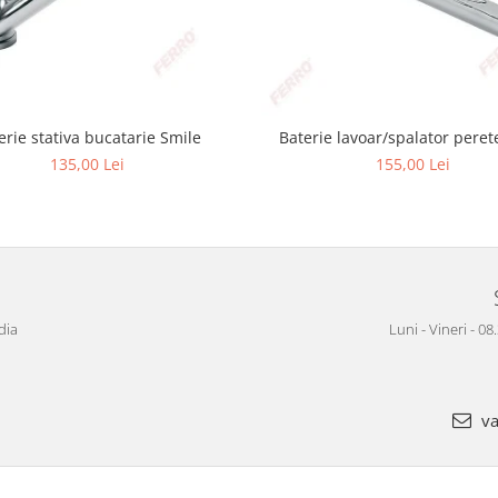
erie stativa bucatarie Smile
Baterie lavoar/spalator peret
135,00 Lei
155,00 Lei
dia
Luni - Vineri - 08
va