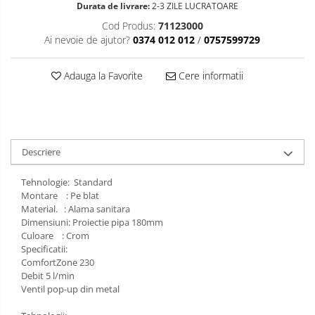
Durata de livrare:
2-3 ZILE LUCRATOARE
Cod Produs:
71123000
Ai nevoie de ajutor?
0374 012 012
/
0757599729
Adauga la Favorite
Cere informatii
Descriere
Tehnologie: Standard
Montare : Pe blat
Material. : Alama sanitara
Dimensiuni: Proiectie pipa 180mm
Culoare : Crom
Specificatii:
ComfortZone 230
Debit 5 l/min
Ventil pop-up din metal