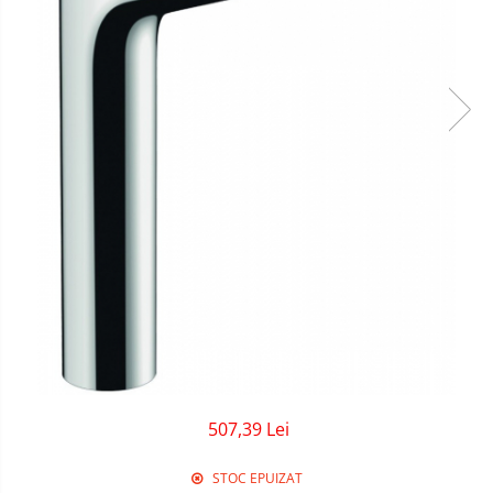
Sigurante Gewiss
Sigurante Legrand
Sigurante Schneider
Tablouri electrice
Tablouri Gewiss
507,39 Lei
STOC EPUIZAT