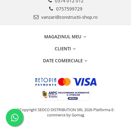
0374 012 012
0757599729
vanzari@constructii-shop.ro
MAGAZINUL MEU
CLIENTI
DATE COMERCIALE
©Copyright SEDCO DISTRIBUTION SRL 2026
Platforma E-
commerce by Gomag