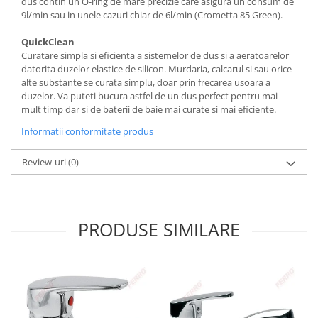
dus contin un O-ring de mare precizie care asigura un consum de
9l/min sau in unele cazuri chiar de 6l/min (Crometta 85 Green).
QuickClean
Curatare simpla si eficienta a sistemelor de dus si a aeratoarelor
datorita duzelor elastice de silicon. Murdaria, calcarul si sau orice
alte substante se curata simplu, doar prin frecarea usoara a
duzelor. Va puteti bucura astfel de un dus perfect pentru mai
mult timp dar si de baterii de baie mai curate si mai eficiente.
Informatii conformitate produs
Review-uri
(0)
PRODUSE SIMILARE