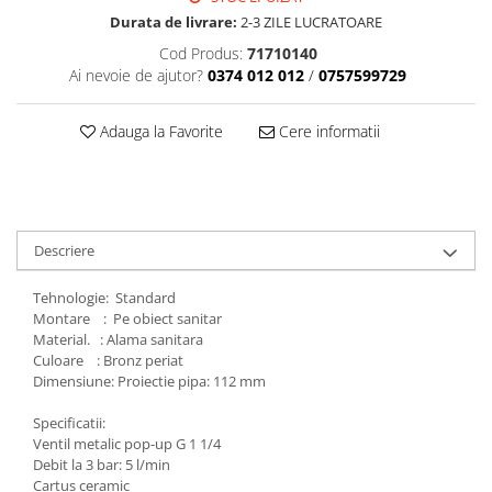
Durata de livrare:
2-3 ZILE LUCRATOARE
Cod Produs:
71710140
Ai nevoie de ajutor?
0374 012 012
/
0757599729
Adauga la Favorite
Cere informatii
Descriere
Tehnologie: Standard
Montare : Pe obiect sanitar
Material. : Alama sanitara
Culoare : Bronz periat
Dimensiune: Proiectie pipa: 112 mm
Specificatii:
Ventil metalic pop-up G 1 1/4
Debit la 3 bar: 5 l/min
Cartus ceramic