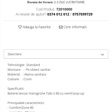
Durata de livrare:
2-3 ZILE LUCRATOARE
Cod Produs:
72010000
Ai nevoie de ajutor?
0374 012 012
/
0757599729
Adauga la Favorite
Cere informatii
Descriere
Tehnologie: Standard
Montare : Pe obiect sanitar
Material. : Alama sanitara
Culoare : Crom
Specificatii:
Baterie lavoar Hansgrohe Talis S 80 cu ventil pop-up
Principalele caracteristici:
- ComfortZone 80