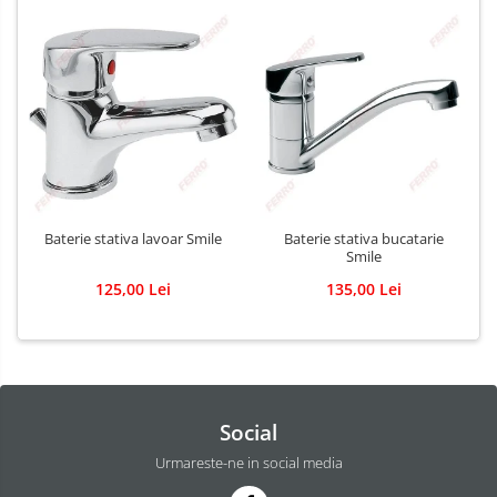
Baterie stativa lavoar Smile
Baterie stativa bucatarie
Smile
125,00 Lei
135,00 Lei
Social
Urmareste-ne in social media