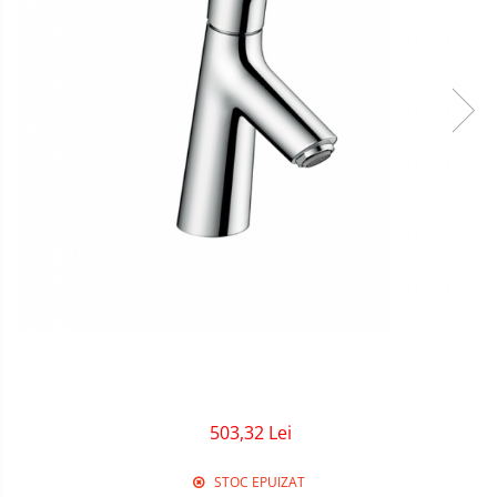
Sigurante Gewiss
Sigurante Legrand
Sigurante Schneider
Tablouri electrice
Tablouri Gewiss
503,32 Lei
STOC EPUIZAT