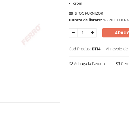
crom
STOC FURNIZOR
Durata de livrare:
1-2 ZILE LUCR
ADAUG
Cod Produs:
BTI4
Ai nevoie de 
Adauga la Favorite
Cere 