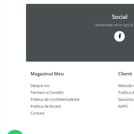
Social
Urmareste-ne in social
Magazinul Meu
Clienti
Despre noi
Metode d
Termeni si Conditii
Politica 
Politica de Confidentialitate
Garantia
Politica de livrare
ANPC
Contact