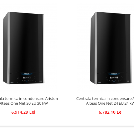
la termica in condensare Ariston
Centrala termica in condensare 
Alteas One Net 30 EU 30 kW
Alteas One Net 24 EU 24 k
6.914,29 Lei
6.782,10 Lei