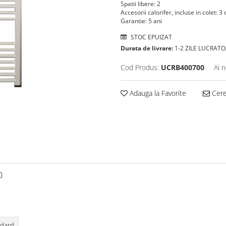
Spatii libere: 2
Accesorii calorifer, incluse in colet: 3
Garantie: 5 ani
STOC EPUIZAT
Durata de livrare:
1-2 ZILE LUCRAT
Cod Produs:
UCRB400700
Ai 
Adauga la Favorite
Cere 
0
ndard