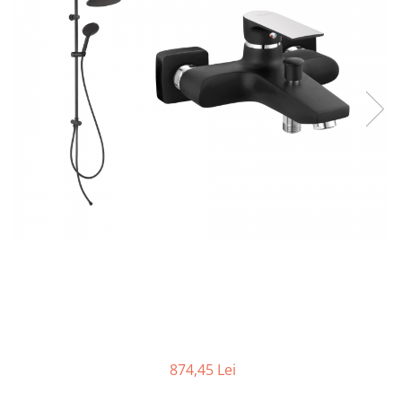
Sigurante Legrand
Sigurante Schneider
Tablouri electrice
Tablouri Gewiss
874,45 Lei