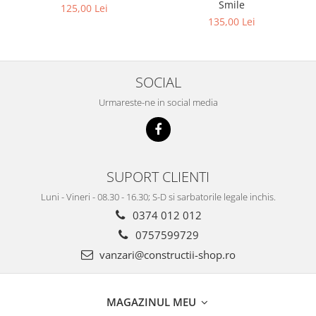
Smile
125,00 Lei
135,00 Lei
SOCIAL
Urmareste-ne in social media
SUPORT CLIENTI
Luni - Vineri - 08.30 - 16.30; S-D si sarbatorile legale inchis.
0374 012 012
0757599729
vanzari@constructii-shop.ro
MAGAZINUL MEU