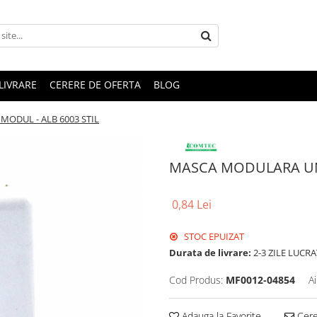
LIVRARE
CERERE DE OFERTA
BLOG
ODUL - ALB 6003 STIL
MASCA MODULARA UN 
0,84 Lei
STOC EPUIZAT
Durata de livrare:
2-3 ZILE LUCR
Cod Produs:
MF0012-04854
A
Adauga la Favorite
Cere 