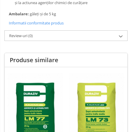
şi la actiunea agenţilor chimici de curăţare
Ambalare:
găleţi şi de 5 kg
Informatii conformitate produs
Review-uri
(0)
Produse similare