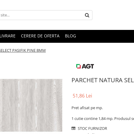
LIVRARE
CERERE DE OFERTA
BLOG
ELECT PASIFIK PINE 8MM
PARCHET NATURA SEL
51,86 Lei
Pret afisat pe mp.
1 cutie contine 1,84 mp. Produsul s
STOC FURNIZOR