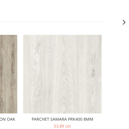
YON OAK
PARCHET SAMARA PRK400 8MM
PARCHET 
53,89 Lei