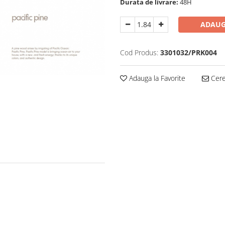
Durata de livrare:
48H
ADAUG
Cod Produs:
3301032/PRK004
Adauga la Favorite
Cere 