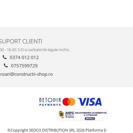
SUPORT CLIENTI
.30 - 16.30; S-D si sarbatorile legale inchis.
0374 012 012
0757599729
nzari@constructii-shop.ro
©Copyright SEDCO DISTRIBUTION SRL 2026
Platforma E-