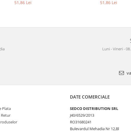
51,86 Lei
51,86 Lei
dia
Luni - Vineri - 08
va
DATE COMERCIALE
 Plata
SEDCO DISTRIBUTION SRL
e Retur
J40/6529/2013
Produselor
RO31680241
Bulevardul Mehadia Nr 12,Bl