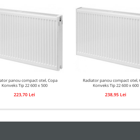
ator panou compact otel, Copa
Radiator panou compact otel,
Konveks Tip 22 600 x 500
Konveks Tip 22 600 x 600
223,70 Lei
238,95 Lei