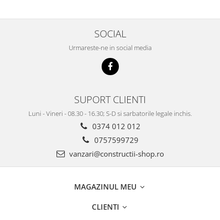
SOCIAL
Urmareste-ne in social media
SUPORT CLIENTI
Luni - Vineri - 08.30 - 16.30; S-D si sarbatorile legale inchis.
0374 012 012
0757599729
vanzari@constructii-shop.ro
MAGAZINUL MEU
CLIENTI