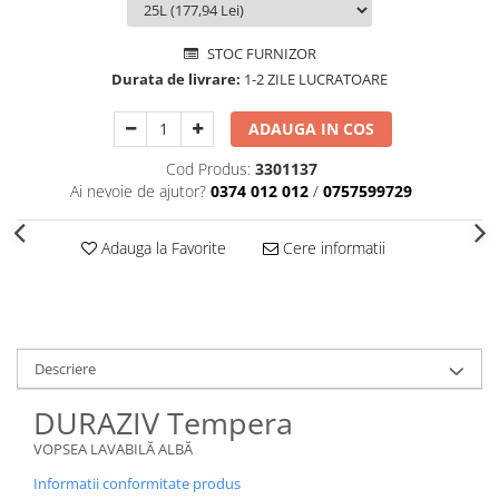
STOC FURNIZOR
Durata de livrare:
1-2 ZILE LUCRATOARE
ADAUGA IN COS
Cod Produs:
3301137
Ai nevoie de ajutor?
0374 012 012
/
0757599729
Adauga la Favorite
Cere informatii
Descriere
DURAZIV Tempera
VOPSEA LAVABILĂ ALBĂ
Informatii conformitate produs