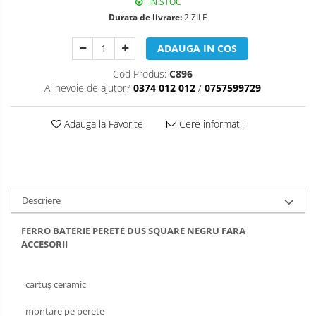
IN STOC
Durata de livrare:
2 ZILE
ADAUGA IN COS
Cod Produs:
C896
Ai nevoie de ajutor?
0374 012 012
/
0757599729
Adauga la Favorite
Cere informatii
Descriere
FERRO BATERIE PERETE DUS SQUARE NEGRU FARA
ACCESORII
cartuș ceramic
montare pe perete