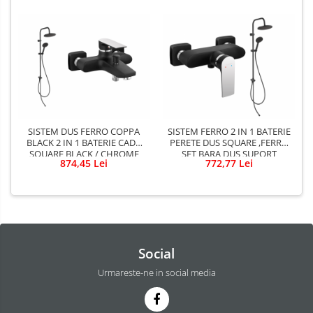
SISTEM DUS FERRO COPPA
SISTEM FERRO 2 IN 1 BATERIE
BLACK 2 IN 1 BATERIE CADA
PERETE DUS SQUARE ,FERRO
SQUARE BLACK / CHROME
SET BARA DUS SUPORT
874,45 Lei
772,77 Lei
BATERIE DUS SQURE BLACK /
CULISANT DUS FIX PARA DUS
CHROME
MOBILA COPPA NEGRU
Social
Urmareste-ne in social media