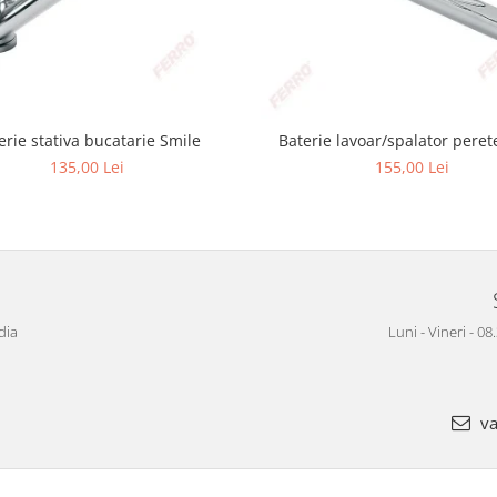
erie stativa bucatarie Smile
Baterie lavoar/spalator peret
135,00 Lei
155,00 Lei
dia
Luni - Vineri - 08
va