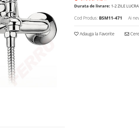
Durata de livrare:
1-2 ZILE LUCR
Cod Produs:
BSM11-471
Ai ne
Adauga la Favorite
Cere 