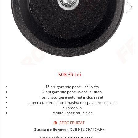
Sigurante Gewiss
Sigurante Legrand
Sigurante Schneider
Tablouri electrice
Tablouri Gewiss
508,39 Lei
15 ani garantie pentru chiuveta
2 ani garantie pentru ventil si sifon
ventil scurgere automat inclus in set
sifon cu racord pentru masina de spalat inclus in set
cu preaplin
montaj incastrat in blat
STOC EPUIZAT
Durata de livrare:
2-3 ZILE LUCRATOARE