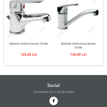
Baterie stativa lavoar Smile
Baterie stativa bucatarie
Smile
125,00 Lei
135,00 Lei
Social
Urmareste-ne in social media