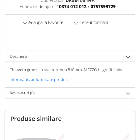
Cod Produs:
DRGM1/51HA
Ai nevoie de ajutor?
0374 012 012
/
0757599729
Adauga la Favorite
Cere informatii
Descriere
Chiuveta granit 1 cuva rotunda 510mm MEZZO II, grafit shine
Informatii conformitate produs
Review-uri
(0)
Produse similare