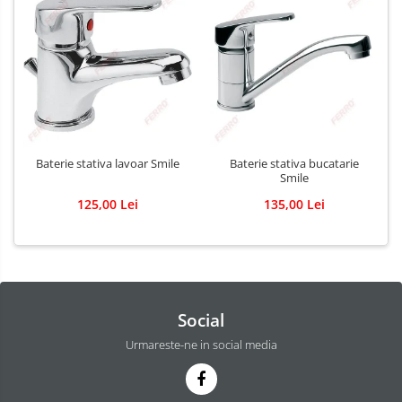
Baterie stativa lavoar Smile
Baterie stativa bucatarie
Smile
125,00 Lei
135,00 Lei
Social
Urmareste-ne in social media