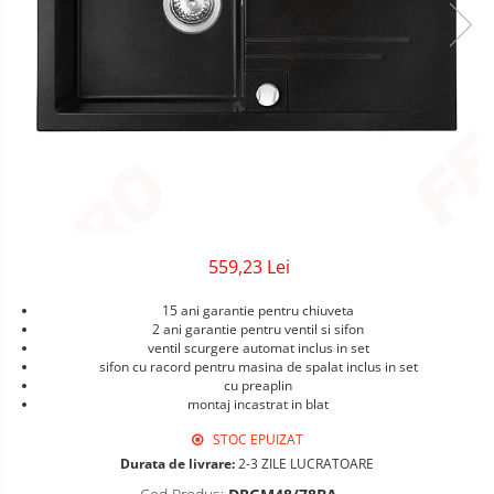
Sigurante Gewiss
Sigurante Legrand
Sigurante Schneider
Tablouri electrice
Tablouri Gewiss
559,23 Lei
15 ani garantie pentru chiuveta
2 ani garantie pentru ventil si sifon
ventil scurgere automat inclus in set
sifon cu racord pentru masina de spalat inclus in set
cu preaplin
montaj incastrat in blat
STOC EPUIZAT
Durata de livrare:
2-3 ZILE LUCRATOARE