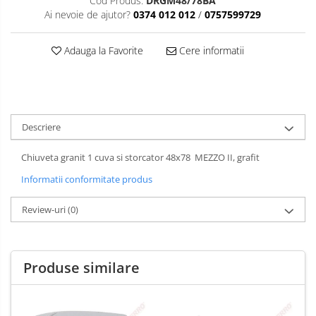
Cod Produs:
DRGM48/78BA
Ai nevoie de ajutor?
0374 012 012
/
0757599729
Adauga la Favorite
Cere informatii
Descriere
Chiuveta granit 1 cuva si storcator 48x78 MEZZO II, grafit
Informatii conformitate produs
Review-uri
(0)
Produse similare