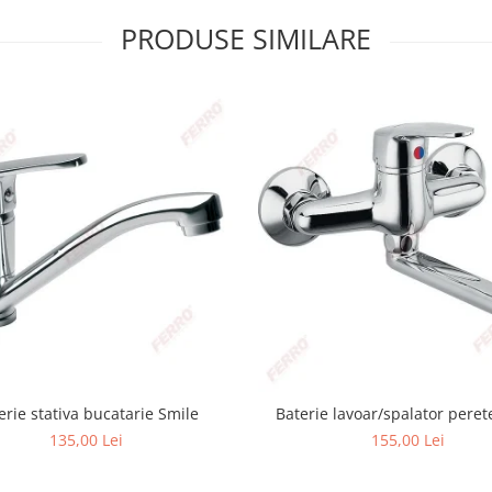
PRODUSE SIMILARE
erie stativa bucatarie Smile
Baterie lavoar/spalator peret
135,00 Lei
155,00 Lei