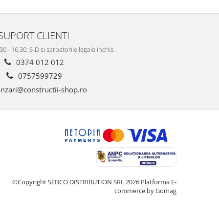
SUPORT CLIENTI
.30 - 16.30; S-D si sarbatorile legale inchis.
0374 012 012
0757599729
nzari@constructii-shop.ro
©Copyright SEDCO DISTRIBUTION SRL 2026
Platforma E-
commerce by Gomag