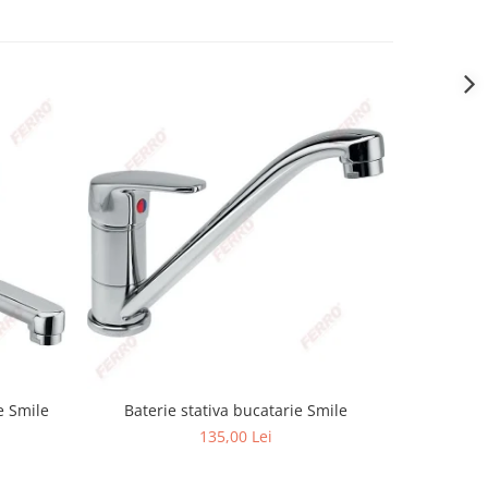
e Smile
Baterie stativa bucatarie Smile
Baterie 
135,00 Lei