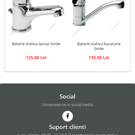
Baterie stativa lavoar Smile
Baterie stativa bucatarie
Smile
125,00 Lei
135,00 Lei
Social
Urmareste-ne in social media
Suport clienti