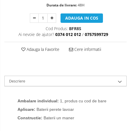
Durata de livrare:
48H
ADAUGA IN COS
Cod Produs:
BFR8S
Ai nevoie de ajutor?
0374 012 012
/
0757599729
Adauga la Favorite
Cere informatii
Descriere
Ambalare individual
:
1, produs cu cod de bare
Aplicare:
Baterii perete lavoar
Constructie:
Baterii un maner