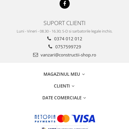
SUPORT CLIENTI
Luni - Vineri - 08.30 - 16.30; S-D si sarbatorile legale inchis.
0374 012 012
0757599729
vanzari@constructii-shop.ro
MAGAZINUL MEU
CLIENTI
DATE COMERCIALE