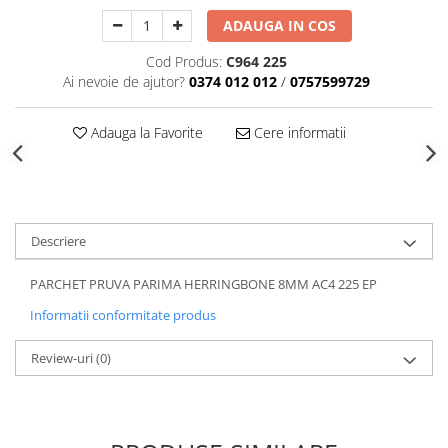
ADAUGA IN COS
Cod Produs:
C964 225
Ai nevoie de ajutor?
0374 012 012
/
0757599729
Adauga la Favorite
Cere informatii
Descriere
PARCHET PRUVA PARIMA HERRINGBONE 8MM AC4 225 EP
Informatii conformitate produs
Review-uri
(0)