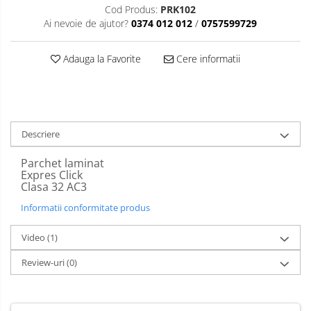
Cod Produs:
PRK102
Ai nevoie de ajutor?
0374 012 012
/
0757599729
Adauga la Favorite
Cere informatii
Descriere
Parchet laminat
Expres Click
Clasa 32 AC3
Informatii conformitate produs
Video
(1)
Review-uri
(0)