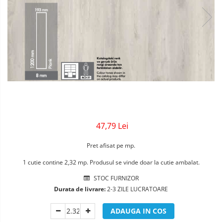
Sigurante Gewiss
Sigurante Legrand
Sigurante Schneider
Tablouri electrice
Tablouri Gewiss
47,79 Lei
Pret afisat pe mp.
1 cutie contine 2,32 mp. Produsul se vinde doar la cutie ambalat.
STOC FURNIZOR
Durata de livrare:
2-3 ZILE LUCRATOARE
ADAUGA IN COS