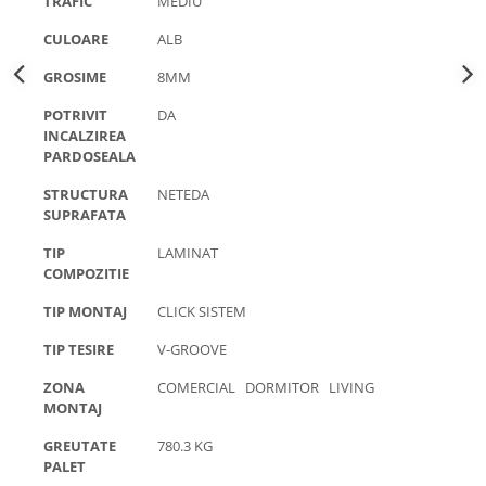
TRAFIC
MEDIU
CULOARE
ALB
GROSIME
8MM
POTRIVIT
DA
INCALZIREA
PARDOSEALA
STRUCTURA
NETEDA
SUPRAFATA
TIP
LAMINAT
COMPOZITIE
TIP MONTAJ
CLICK SISTEM
TIP TESIRE
V-GROOVE
ZONA
COMERCIAL DORMITOR LIVING
MONTAJ
GREUTATE
780.3 KG
PALET