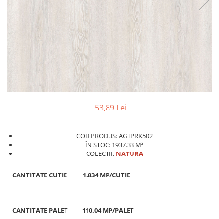
Sigurante Legrand
Sigurante Schneider
Tablouri electrice
Tablouri Gewiss
53,89 Lei
COD PRODUS: AGTPRK502
ÎN STOC: 1937.33 M²
COLECTII:
NATURA
CANTITATE CUTIE
1.834 MP/CUTIE
CANTITATE PALET
110.04 MP/PALET