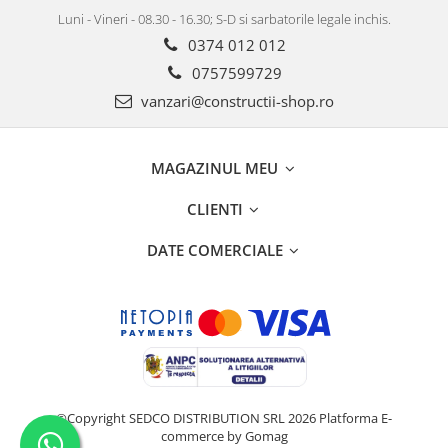
Luni - Vineri - 08.30 - 16.30; S-D si sarbatorile legale inchis.
0374 012 012
0757599729
vanzari@constructii-shop.ro
MAGAZINUL MEU
CLIENTI
DATE COMERCIALE
©Copyright SEDCO DISTRIBUTION SRL 2026
Platforma E-
commerce by Gomag