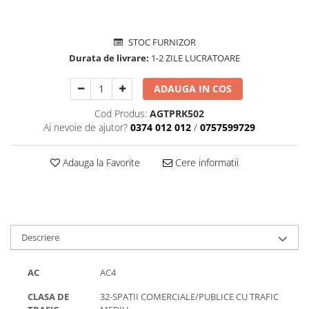
STOC FURNIZOR
Durata de livrare:
1-2 ZILE LUCRATOARE
ADAUGA IN COS
Cod Produs:
AGTPRK502
Ai nevoie de ajutor?
0374 012 012
/
0757599729
Adauga la Favorite
Cere informatii
Descriere
AC
AC4
CLASA DE
32-SPATII COMERCIALE/PUBLICE CU TRAFIC