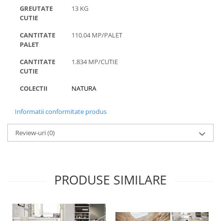
GREUTATE
13 KG
CUTIE
CANTITATE
110.04 MP/PALET
PALET
CANTITATE
1.834 MP/CUTIE
CUTIE
COLECTII
NATURA
Informatii conformitate produs
Review-uri
(0)
PRODUSE SIMILARE