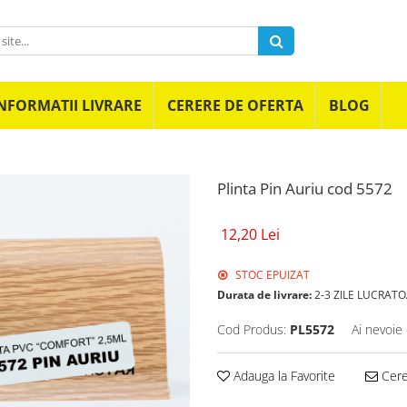
NFORMATII LIVRARE
CERERE DE OFERTA
BLOG
Plinta Pin Auriu cod 5572
12,20 Lei
STOC EPUIZAT
Durata de livrare:
2-3 ZILE LUCRAT
Cod Produs:
PL5572
Ai nevoie 
Adauga la Favorite
Cere 