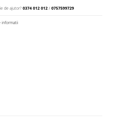
ie de ajutor?
0374 012 012
/
0757599729
informatii