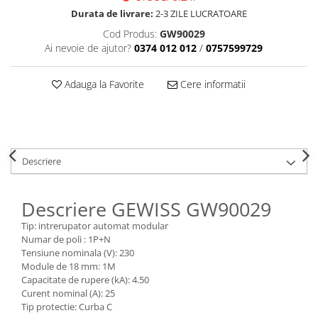
Durata de livrare:
2-3 ZILE LUCRATOARE
Cod Produs:
GW90029
Ai nevoie de ajutor?
0374 012 012
/
0757599729
Adauga la Favorite
Cere informatii
Descriere
Descriere GEWISS GW90029
Tip: intrerupator automat modular
Numar de poli : 1P+N
Tensiune nominala (V): 230
Module de 18 mm: 1M
Capacitate de rupere (kA): 4.50
Curent nominal (A): 25
Tip protectie: Curba C