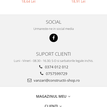
18,64 Lei
18,91 Lei
SOCIAL
Urmareste-ne in social media
SUPORT CLIENTI
Luni - Vineri - 08.30 - 16.30; S-D si sarbatorile legale inchis.
0374 012 012
0757599729
vanzari@constructii-shop.ro
MAGAZINUL MEU
CLIENTI