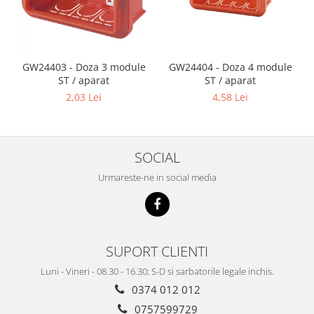
GW24403 - Doza 3 module
GW24404 - Doza 4 module
ST / aparat
ST / aparat
2,03 Lei
4,58 Lei
SOCIAL
Urmareste-ne in social media
SUPORT CLIENTI
Luni - Vineri - 08.30 - 16.30; S-D si sarbatorile legale inchis.
0374 012 012
0757599729