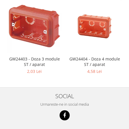
GW24403 - Doza 3 module
GW24404 - Doza 4 module
ST / aparat
ST / aparat
2,03 Lei
4,58 Lei
SOCIAL
Urmareste-ne in social media