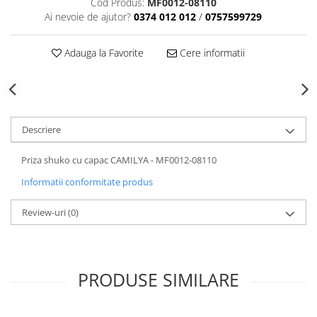
Cod Produs:
MF0012-08110
Ai nevoie de ajutor?
0374 012 012
/
0757599729
Adauga la Favorite
Cere informatii
Descriere
Priza shuko cu capac CAMILYA - MF0012-08110
Informatii conformitate produs
Review-uri
(0)
PRODUSE SIMILARE