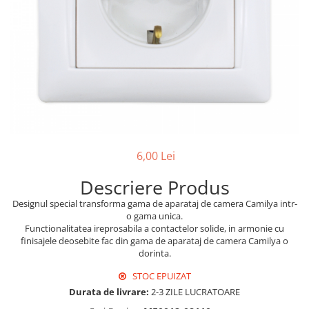
Sigurante Legrand
Sigurante Schneider
Tablouri electrice
Tablouri Gewiss
6,00 Lei
Descriere Produs
Designul special transforma gama de aparataj de camera Camilya intr-
o gama unica.
Functionalitatea ireprosabila a contactelor solide, in armonie cu
finisajele deosebite fac din gama de aparataj de camera Camilya o
dorinta.
STOC EPUIZAT
Durata de livrare:
2-3 ZILE LUCRATOARE