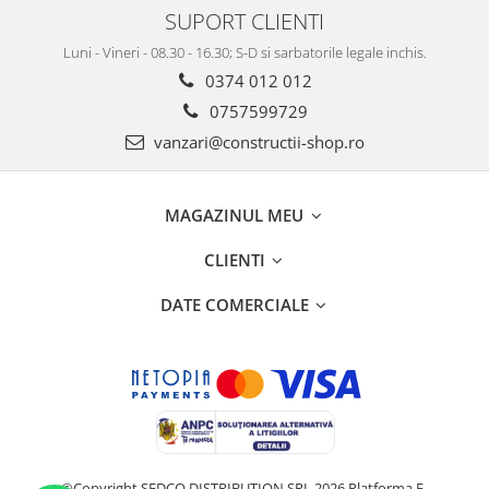
SUPORT CLIENTI
Luni - Vineri - 08.30 - 16.30; S-D si sarbatorile legale inchis.
0374 012 012
0757599729
vanzari@constructii-shop.ro
MAGAZINUL MEU
CLIENTI
DATE COMERCIALE
©Copyright SEDCO DISTRIBUTION SRL 2026
Platforma E-