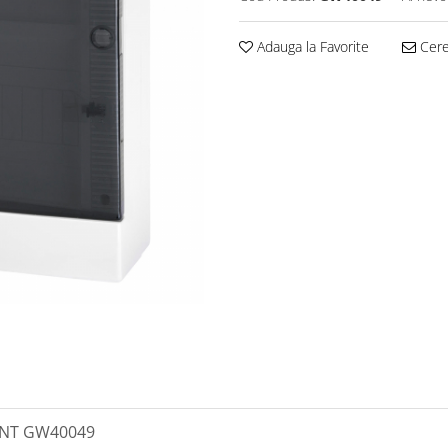
Adauga la Favorite
Cere 
ENT GW40049