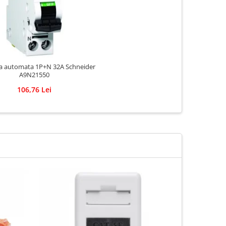
a automata 1P+N 32A Schneider
A9N21550
106,76 Lei