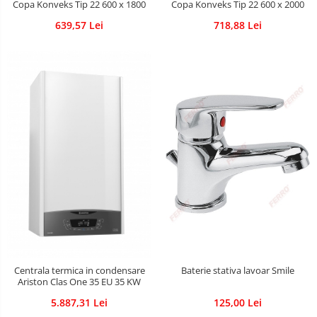
Copa Konveks Tip 22 600 x 1800
Copa Konveks Tip 22 600 x 2000
639,57 Lei
718,88 Lei
Centrala termica in condensare
Baterie stativa lavoar Smile
Ariston Clas One 35 EU 35 KW
5.887,31 Lei
125,00 Lei