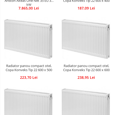
Ariston Alteas One Net 35 EU 35
Copa Konveks Tip 22 600 x 400
kW
7.865,00 Lei
187,09 Lei
Radiator panou compact otel,
Radiator panou compact otel,
Copa Konveks Tip 22 600 x 500
Copa Konveks Tip 22 600 x 600
223,70 Lei
238,95 Lei