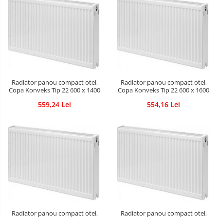
Radiator panou compact otel,
Radiator panou compact otel,
Copa Konveks Tip 22 600 x 1400
Copa Konveks Tip 22 600 x 1600
559,24 Lei
554,16 Lei
Radiator panou compact otel,
Radiator panou compact otel,